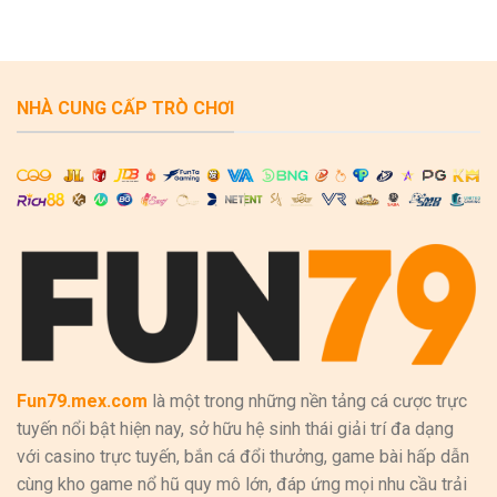
Kèo
Bóng
Đá
Bóng
Đá
Đá
Hiệu
Chuẩn
Quả
Giúp
Tại
Nắm
Fun79
NHÀ CUNG CẤP TRÒ CHƠI
Bắt
Tỷ
Lệ
Chính
Xác
Fun79.mex.com
là một trong những nền tảng cá cược trực
tuyến nổi bật hiện nay, sở hữu hệ sinh thái giải trí đa dạng
với casino trực tuyến, bắn cá đổi thưởng, game bài hấp dẫn
cùng kho game nổ hũ quy mô lớn, đáp ứng mọi nhu cầu trải