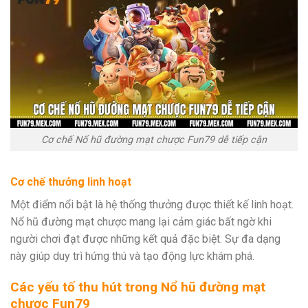
Cơ chế Nổ hũ đường mạt chược Fun79 dễ tiếp cận
Cơ chế thưởng linh hoạt
Một điểm nổi bật là hệ thống thưởng được thiết kế linh hoạt.
Nổ hũ đường mạt chược mang lại cảm giác bất ngờ khi
người chơi đạt được những kết quả đặc biệt. Sự đa dạng
này giúp duy trì hứng thú và tạo động lực khám phá.
Các yếu tố thu hút trong Nổ hũ đường mạt
chược Fun79