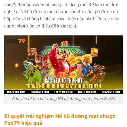
Fun79 thường xuyên bổ sung nội dung mới để làm mới trải
nghiệm. Nổ hũ đường mạt chược nhờ đó luôn giữ được sự
hấp dẫn và không bị nhàm chán. Việc cập nhật liên tục giúp
người chơi luôn có điều để khám phá.
Các yếu tố thu hút trong Nổ hũ đường mạt chược Fun79
Bí quyết trải nghiệm Nổ hũ đường mạt chược
Fun79 hiệu quả