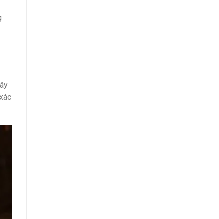
g
đây
 xác