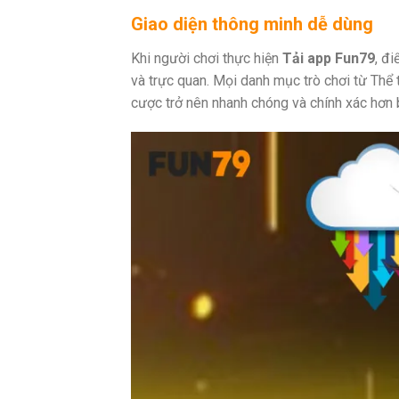
Giao diện thông minh dễ dùng
Khi người chơi thực hiện
Tải app Fun79
, đ
và trực quan. Mọi danh mục trò chơi từ Thể 
cược trở nên nhanh chóng và chính xác hơn b