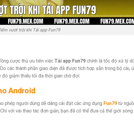
iểm vượt trội khi Tải app Fun79
đồng cược thủ ưu tiên việc
Tải app Fun79
chính là tốc độ xử lý d
 Do các thành phần giao diện đã được tích hợp sẵn trong bộ cài, 
ừ đó giảm thiểu tối đa thời gian chờ đợi.
ho Android
cho phép người dùng dễ dàng cài đặt các ứng dụng
Fun79
từ nguồ
Chỉ với vài thao tác đơn giản, bạn đã có thể đưa cả thế giới sòng