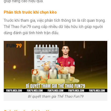
giúp nâng cao hiệu quả.
Phân tích trước khi chọn kèo
Trước khi tham gia, việc phân tích thông tin là rất quan trọng.
Thể Thao Fun79 cung cấp nhiều dữ liệu hữu ích giúp người
dùng đánh giá tình hình trận đấu.
Bí quyết tham gia Thể Thao Fun79