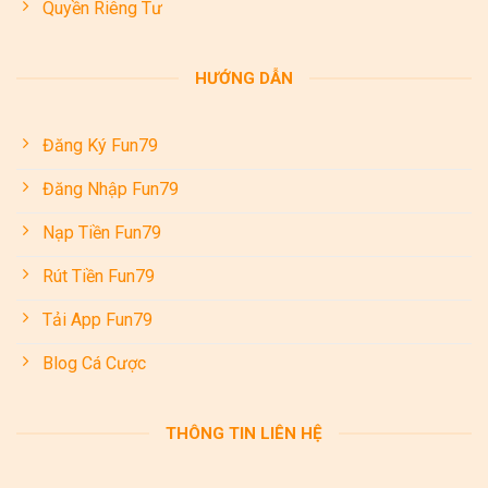
Quyền Riêng Tư
HƯỚNG DẪN
Đăng Ký Fun79
Đăng Nhập Fun79
Nạp Tiền Fun79
Rút Tiền Fun79
Tải App Fun79
Blog Cá Cược
THÔNG TIN LIÊN HỆ