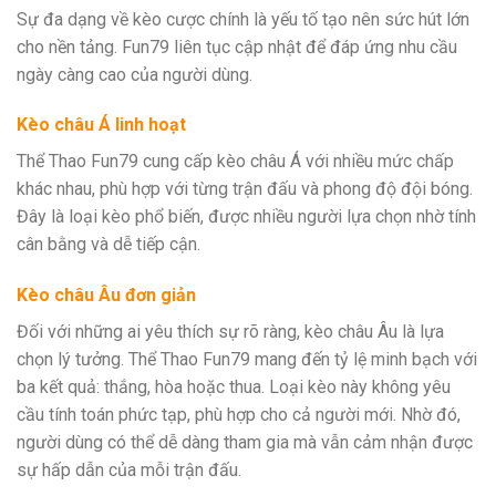
Sự đa dạng về kèo cược chính là yếu tố tạo nên sức hút lớn
cho nền tảng. Fun79 liên tục cập nhật để đáp ứng nhu cầu
ngày càng cao của người dùng.
Kèo châu Á linh hoạt
Thể Thao Fun79 cung cấp kèo châu Á với nhiều mức chấp
khác nhau, phù hợp với từng trận đấu và phong độ đội bóng.
Đây là loại kèo phổ biến, được nhiều người lựa chọn nhờ tính
cân bằng và dễ tiếp cận.
Kèo châu Âu đơn giản
Đối với những ai yêu thích sự rõ ràng, kèo châu Âu là lựa
chọn lý tưởng. Thể Thao Fun79 mang đến tỷ lệ minh bạch với
ba kết quả: thắng, hòa hoặc thua. Loại kèo này không yêu
cầu tính toán phức tạp, phù hợp cho cả người mới. Nhờ đó,
người dùng có thể dễ dàng tham gia mà vẫn cảm nhận được
sự hấp dẫn của mỗi trận đấu.