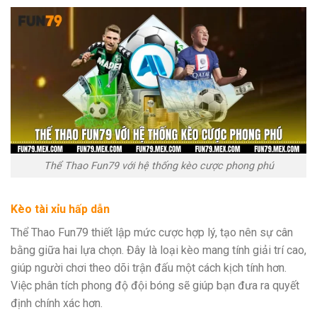
Thể Thao Fun79 với hệ thống kèo cược phong phú
Kèo tài xỉu hấp dẫn
Thể Thao Fun79 thiết lập mức cược hợp lý, tạo nên sự cân
bằng giữa hai lựa chọn. Đây là loại kèo mang tính giải trí cao,
giúp người chơi theo dõi trận đấu một cách kịch tính hơn.
Việc phân tích phong độ đội bóng sẽ giúp bạn đưa ra quyết
định chính xác hơn.