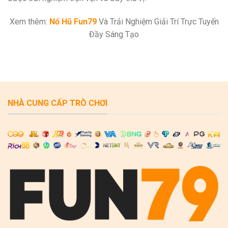
Xem thêm:
Nổ Hũ Fun79
Và Trải Nghiệm Giải Trí Trực Tuyến
Đầy Sáng Tạo
NHÀ CUNG CẤP TRÒ CHƠI