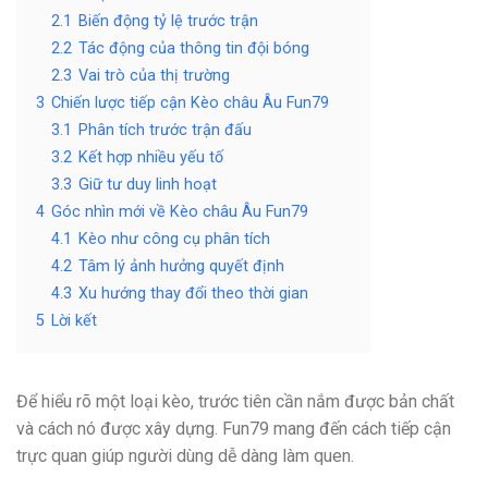
2.1
Biến động tỷ lệ trước trận
2.2
Tác động của thông tin đội bóng
2.3
Vai trò của thị trường
3
Chiến lược tiếp cận Kèo châu Âu Fun79
3.1
Phân tích trước trận đấu
3.2
Kết hợp nhiều yếu tố
3.3
Giữ tư duy linh hoạt
4
Góc nhìn mới về Kèo châu Âu Fun79
4.1
Kèo như công cụ phân tích
4.2
Tâm lý ảnh hưởng quyết định
4.3
Xu hướng thay đổi theo thời gian
5
Lời kết
Để hiểu rõ một loại kèo, trước tiên cần nắm được bản chất
và cách nó được xây dựng. Fun79 mang đến cách tiếp cận
trực quan giúp người dùng dễ dàng làm quen.