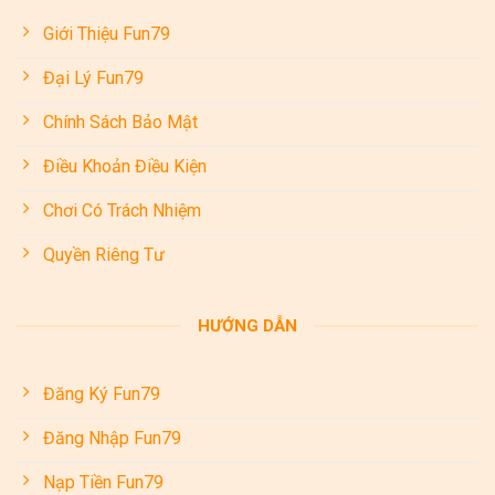
Giới Thiệu Fun79
Đại Lý Fun79
Chính Sách Bảo Mật
Điều Khoản Điều Kiện
Chơi Có Trách Nhiệm
Quyền Riêng Tư
HƯỚNG DẪN
Đăng Ký Fun79
Đăng Nhập Fun79
Nạp Tiền Fun79